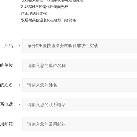
优质碳素钢板，表面磷化静电喷塑处理
SUS304
不锈钢优质镜面光板
超细玻璃纤维棉
双层耐高低温老化硅橡胶门密封条
产品：
的单位：
的姓名：
系电话：
用邮箱：