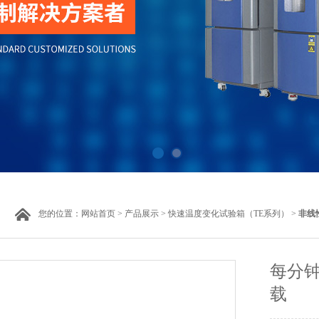
您的位置：
网站首页
>
产品展示
>
快速温度变化试验箱（TE系列）
>
非线
每分
载