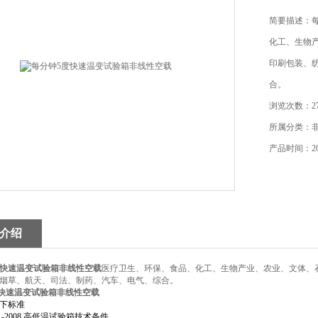
简要描述：
化工、生物
印刷包装、
合。
浏览次数：27
所属分类：
产品时间：202
介绍
度快速温变试验箱非线性空载
医疗卫生、环保、食品、化工、生物产业、农业、文体、
烟草、航天、司法、制药、汽车、电气、综合。
度快速温变试验箱非线性空载
下标准
 -2008
高低温试验箱技术条件