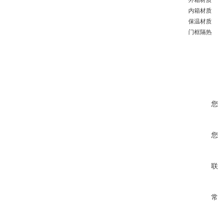
外箱材质
内箱材质
保温材质
门框隔热
您
您
联
常