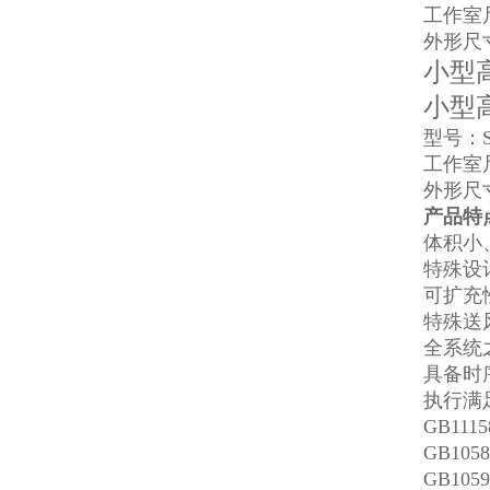
工作室尺
外形尺寸
小型
小型
型号：
工作室尺
外形尺寸
产品特
体积小
特殊设
可扩充性
特殊送
全系统
具备时
执行满
GB111
GB1058
GB1059