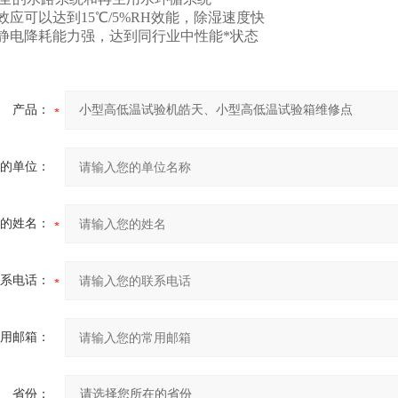
效应可以达到15℃/5%RH效能，除湿速度快
静电降耗能力强，达到同行业中性能*状态
产品：
的单位：
的姓名：
系电话：
用邮箱：
省份：