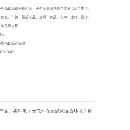
小型高低温试验机皓天、小型高低温试验箱维修点适合电子、
、仪表、车辆、塑胶制品、金属、食品、化学、建材、医疗、
检测质量之用。
53
小型高低温试验箱
6-03-09
产品、各种电子元气件在高温或湿热环境下检