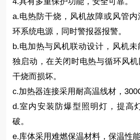
4.
具有多重保护功能，安全可靠。
a.
电热防干烧，风机故障或风管内
环系统电源，同时警报器报警。
b.
电加热与风机联动设计，风机未
独启动，在关闭时电热与循环风机
干烧而损坏。
c.
加热器连接采用耐高温线材，
300
d.
室内安装防爆型照明灯，提高
破。
e.
库体采用难燃保温材料，保温性