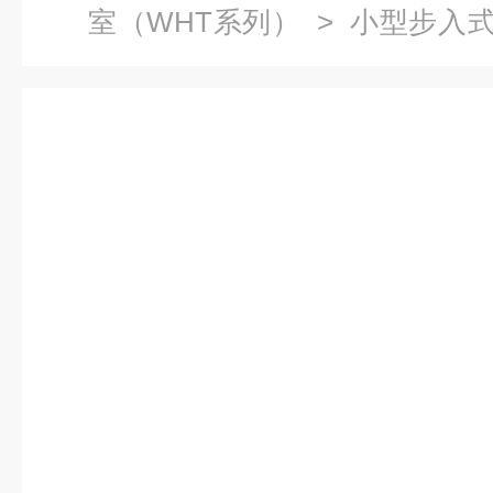
室（WHT系列）
>
小型步入
温恒湿测试室