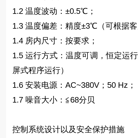
1.2
温度波动：
±0.5
℃；
1.3
温度偏差：精度
±3
℃（可根据客
1.4
房内尺寸：按要求；
1.5
运行方式：温度可调，恒定运
屏式程序运行）
1.6
安装电源：
AC~380V
；
50 Hz
；
1.7
噪音大小：≦
68
分贝
控制系统设计以及安全保护措施