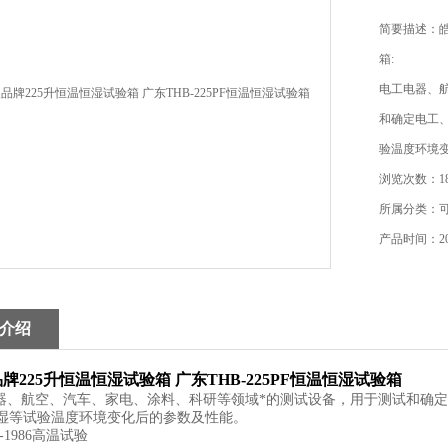
简要描述：皓
箱:
电工电器、
和确定电工
验温度环境
浏览次数：18
所属分类：
产品时间：202
介绍
牌225升恒温恒湿试验箱 广东THB-225PF恒温恒湿试验箱
、航空、汽车、家电、涂料、科研等领域*的测试设备，用于测试和确定
湿等试验温度环境变化后的参数及性能。
-1986
高温试验