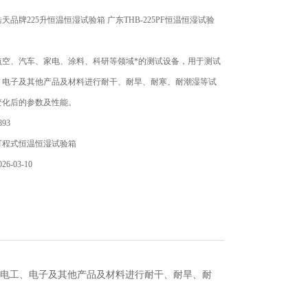
天品牌225升恒温恒湿试验箱 广东THB-225PF恒温恒湿试验
航空、汽车、家电、涂料、科研等领域*的测试设备，用于测试
、电子及其他产品及材料进行耐干、耐旱、耐寒、耐潮湿等试
变化后的参数及性能。
93
可程式恒温恒湿试验箱
6-03-10
电工、电子及其他产品及材料进行耐干、耐旱、耐