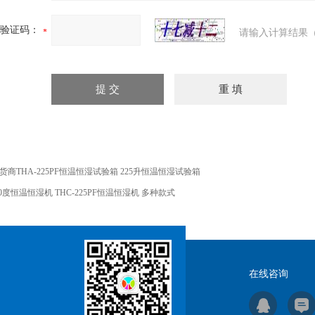
验证码：
请输入计算结果（
货商THA-225PF恒温恒湿试验箱 225升恒温恒湿试验箱
40度恒温恒湿机 THC-225PF恒温恒湿机 多种款式
在线咨询