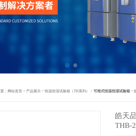
位置：
网站首页
>
产品展示
>
恒温恒湿试验箱（TH系列）
>
可程式恒温恒湿试验箱
> 
皓天品
THB