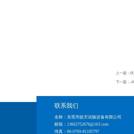
上一篇：
供
下一篇：
-
联系我们
名称：东莞市皓天试验设备有限公司
邮箱：13662752676@163.com
传真：86-0769-81185797