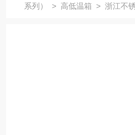
系列）
>
高低温箱
> 浙江不