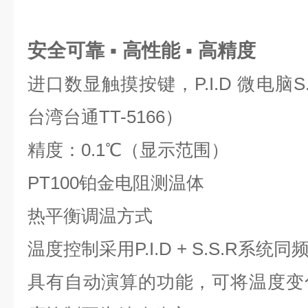
安全可靠 ▪ 高性能 ▪ 高精度
进口数显触摸按键，P.I.D 微电脑
台湾台通TT-5166）
精度：0.1℃（显示范围）
PT100铂金电阻测温体
热平衡调温方式
温度控制采用P.I.D + S.S.R系统
具有自动演算的功能，可将温度变