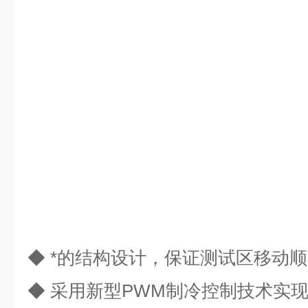
◆ *的结构设计，保证测试区移动
◆
采用新型
PWM
制冷控制技术实