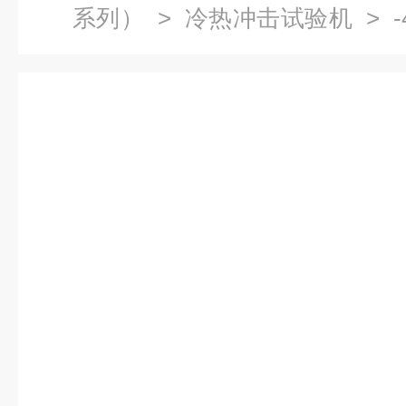
系列）
>
冷热冲击试验机
> 
厂家,冷热冲击试验箱*