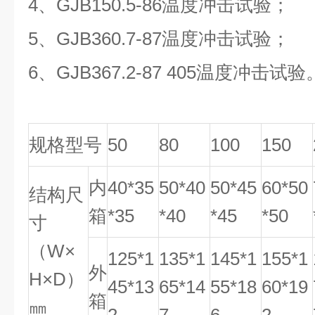
4
、
GJB150.5-86
温度冲击试验；
5
、
GJB360.7-87
温度冲击试验；
6
、
GJB367.2-87 405
温度冲击试验
规格型号
50
80
100
150
内
40*35
50*40
50*45
60*50
结构尺
箱
*35
*40
*45
*50
寸
（W×
125*1
135*1
145*1
155*1
外
H×D）
45*13
65*14
55*18
60*19
箱
㎜