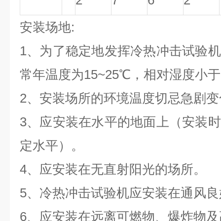
2
7
6
2
安装场地:
1
、为了稳定地发挥冷热冲击试验机
常年温度为15~25℃，相对湿度小于
2、安装场所的环境温度切忌急剧变
3、应安装在水平的地面上（安装
定水平）。
4、应安装在无直射阳光的场所。
5、
冷热冲击试验机
应安装在通风良
6、应安装在远离可燃物、爆炸物