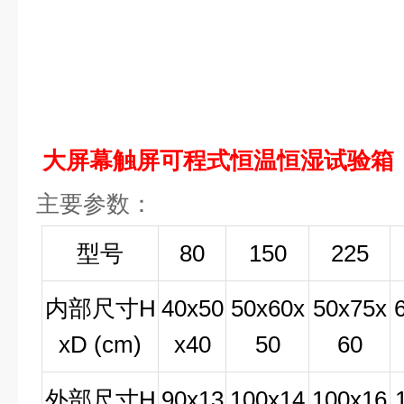
大屏幕触屏可程式恒温恒湿试验箱
主要参数：
型号
80
150
225
内部尺寸
H
40x50
50x60x
50x75x
xD (cm)
x40
50
60
外部尺寸
H
90x13
100x14
100x16