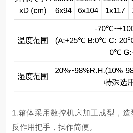
xD (cm)
6x94
6x104
1x117
-70
℃
~+10
温度范围
(A:+25
℃
B:0
℃
C:-20
0
℃
G:
20%~98%R.H.(10%-9
湿度范围
特殊选
1.
箱体采用数控机床加工成型，造
反作用把手，操作简便。