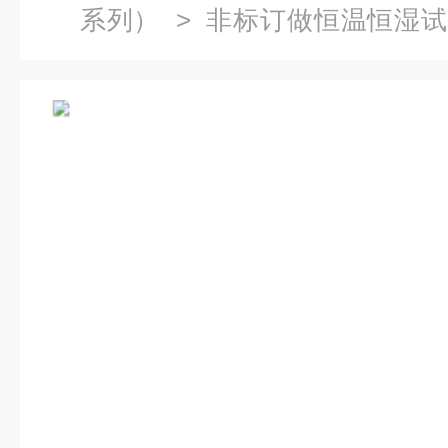
系列）
>
非标订做恒温恒湿
程式恒温恒湿试验箱