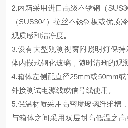
2.
内箱采用进口高级不锈钢（
SUS3
（
SUS304
）拉丝不锈钢板或优质
观质感和洁净度。
3.
设有大型观测视窗附照明灯保持
体内嵌式钢化玻璃，随时清晰的观
4.
箱体左侧配直径
25mm
或
50mm
或
外接测试电源线或信号线使用。
5.
保温材质采用高密度玻璃纤维棉
与箱体之间采用双层耐高低温之高