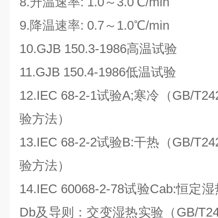
8.升温速率: 1.0～3.0℃/min
9.
降温速率: 0.7～1.0℃/min
10.GJB 150.3-1986
高温试验
11.GJB 150.4-1986
低温试验
12.IEC 68-2-1
试验
A;
寒冷（
GB/T242
验方法）
13.IEC 68-2-2
试验
B:
干热（
GB/T242
验方法）
14.IEC 60068-2-78
试验
Cab:
恒定湿
Db
及导则：交变湿热实验（
GB/T24