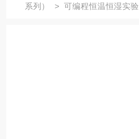
系列）
>
可编程恒温恒湿实
湿试验机明码实价