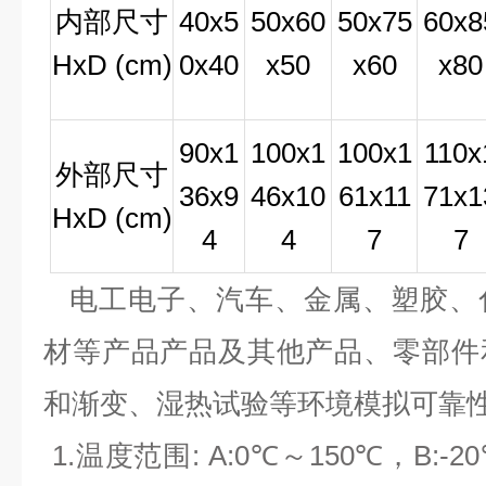
内部尺寸
40x5
50x60
50x75
60x8
HxD (cm)
0x40
x50
x60
x80
90x1
100x1
100x1
110x
外部尺寸
36x9
46x10
61x11
71x1
HxD (cm)
4
4
7
7
电工电子、汽车、金属、塑胶、
材等产品产品及其他产品、零部件
和渐变、湿热试验等环境模拟可靠
1.
温度范围: A:0℃～150℃，B:-2