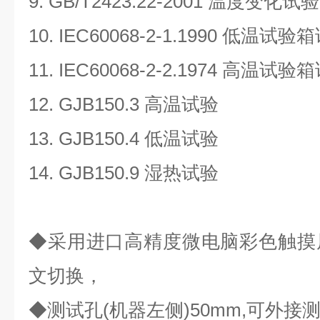
9. GB/T2423.22-2001
温度变化试验
10. IEC60068-2-1.1990
低温试验箱
11. IEC60068-2-2.1974
高温试验箱
12. GJB150.3
高温试验
13. GJB150.4
低温试验
14. GJB150.9
湿热试验
◆
采用进口高精度微电脑彩色触摸
文切换，
◆
测试孔
(
机器左侧
)50mm,
可外接