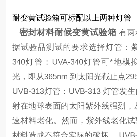
耐变黄试验箱可标配以上两种灯管
密封材料耐候变黄试验箱
有两
据试验品测试的要求选择灯管：
340
灯管：
UVA-340
灯管可*地模
光，即从
365nm
到太阳光截止点
29
UVB-313
灯管：
UVB-313
灯管发生
射在地球表面的太阳紫外线强烈，从
速材料老化。然而，紫外线老化试
材料造成不符合实际的破坏。
UVB