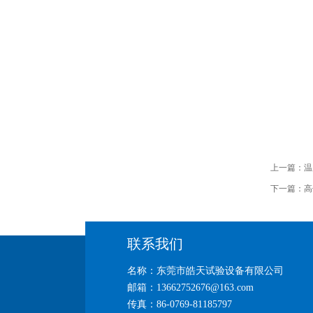
上一篇：
温
下一篇：
高
联系我们
名称：东莞市皓天试验设备有限公司
邮箱：13662752676@163.com
传真：86-0769-81185797