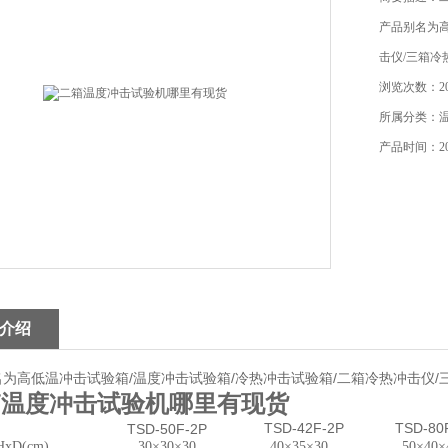
产品别名为高
击仪/三箱冷
浏览次数：20
所属分类：
产品时间：202
介绍
为高低温冲击试验箱/温度冲击试验箱/冷热冲击试验箱/二箱冷热冲击仪/
箱温度冲击试验机哪里有现货
TSD-42F-2P
TSD-80
TSD-50F-2P
T
TS
D(cm)
30
×30×30
40
×35×30
50
×40×