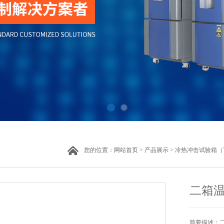
您的位置：
网站首页
>
产品展示
>
冷热冲击试验箱（
二箱
简要描述：