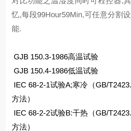
对比功能之温湿度同时可程控器,具1
忆,每段99Hour59Min,可任意分
能.
GJB 150.3-1986
高温试验
GJB 150.4-1986
低温试验
IEC 68-2-1
试验
A;
寒冷（
GB/T2423.
方法）
IEC 68-2-2
试验
B:
干热（
GB/T2423.
方法）