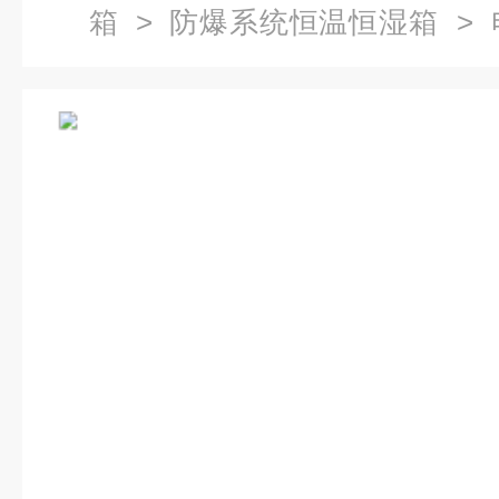
箱
>
防爆系统恒温恒湿箱
> 
验箱