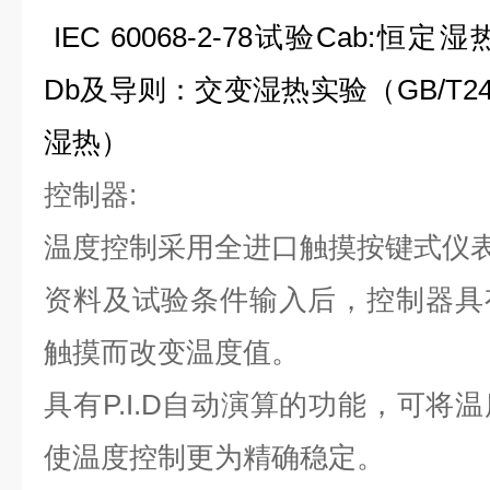
IEC 60068-2-78
试验
Cab:
恒定湿
Db
及导则：交变湿热实验（
GB/T24
湿热）
控制器
:
温度控制采用全进口触摸按键式仪
资料及试验条件输入后，控制器具
触摸而改变温度值。
具有
P.I.D
自动演算的功能，可将温
使温度控制更为精确稳定。