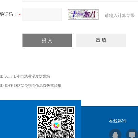
验证码：
请输入计算结果（
HB-80PF-D小电池温湿度防爆箱
HD-80PF-D防暴类别高低温湿热试验箱
在线咨询