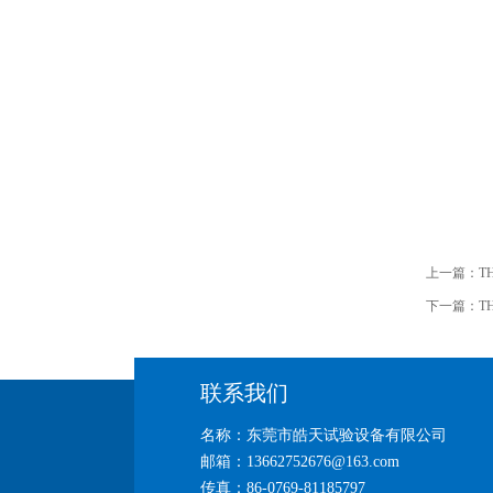
上一篇：
T
下一篇：
T
联系我们
名称：东莞市皓天试验设备有限公司
邮箱：13662752676@163.com
传真：86-0769-81185797