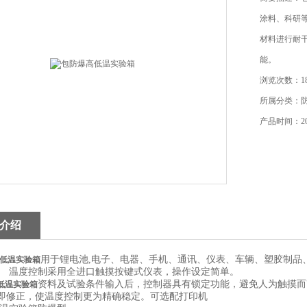
涂料、科研
材料进行耐
能。
浏览次数：18
所属分类：
产品时间：202
介绍
用于锂电池,电子、电器、手机、通讯、仪表、车辆、塑胶制品
低温实验箱
。
温度控制采用全进口触摸按键式仪表，操作设定简单。
资料及试验条件输入后，控制器具有锁定功能，避免人为触摸而
低温实验箱
即修正，使温度控制更为精确稳定。
可选配打印机