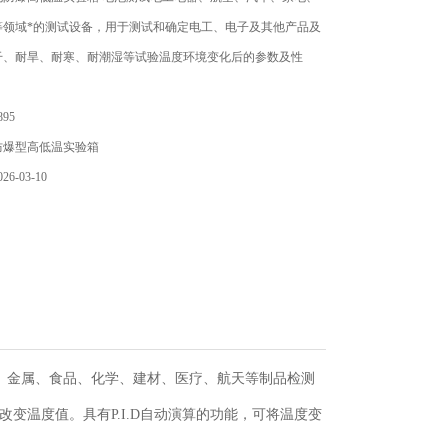
等领域*的测试设备，用于测试和确定电工、电子及其他产品及
干、耐旱、耐寒、耐潮湿等试验温度环境变化后的参数及性
95
防爆型高低温实验箱
6-03-10
、金属、食品、化学、建材、医疗、航天等制品检测
改变温度值。
具有
P.I.D
自动演算的功能，可将温度变