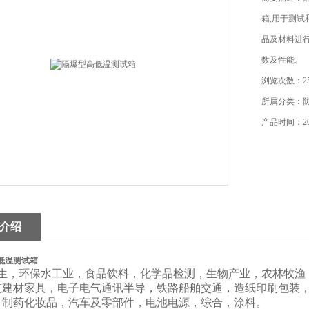
箱,用于测试
品及材料进
数及性能。
浏览次数：25
所属分类：
产品时间：202
介绍
低温测试箱
生，环保水工业，食品饮料，化学品检测，生物产业，农林牧渔
筑建材家具，电子电气通讯半导，铁路船舶交通，造纸印刷包装
，制药化妆品，汽车及零部件，电池电源，综合，涂料。