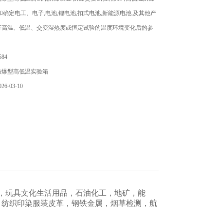
和确定电工、电子,电池,锂电池,扣式电池,新能源电池,及其他产
行高温、低温、交变湿热度或恒定试验的温度环境变化后的参
84
防爆型高低温实验箱
6-03-10
，玩具文化生活用品，石油化工，地矿，能
，纺织印染服装皮革，钢铁金属，烟草检测，航