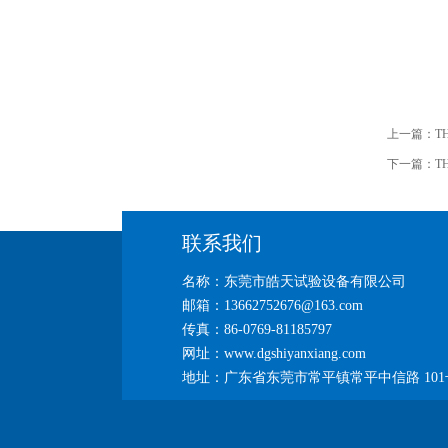
上一篇：
T
下一篇：
T
联系我们
名称：东莞市皓天试验设备有限公司
邮箱：13662752676@163.com
传真：86-0769-81185797
网址：www.dgshiyanxiang.com
地址：广东省东莞市常平镇常平中信路 101号