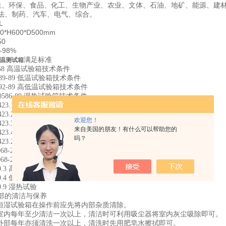
、环保、食品、化工、生物产业、农业、文体、石油、地矿、能源、建材
法、制药、汽车、电气、综合。
L
0*H600*D500mm
50
-98%
满足标准
温测试箱
1158 高温试验箱技术条件
589-89 低温试验箱技术条件
0592-89 高低温试验箱技术条件
10586-89 湿热试验箱技术条件
2423.1-2008 低温试验箱试验方法
2423.2-2008 高温试验箱试验方法
欢迎您！
2423.3-2006 湿热试验箱试验方法
来自美国的朋友！有什么可以帮助您的
2423.4-2008 交变湿热试验方法
吗？
2423.22-2002 温度变化试验方法
0068-2-1.1990 低温试验箱试验方法
0068-2-2.1974 高温试验箱试验方法
50.3 高温试验
50.4 低温试验
50.9 湿热试验
部的清洁与保养
温恒湿试验箱在操作前应先将内部杂质清除。
电室内每年至少清洁一次
以上，清洁时可利用吸尘器将室内灰尘吸除即可。
体外部每年亦须清洗一次以上，清洗时先用肥皂水擦拭即可。