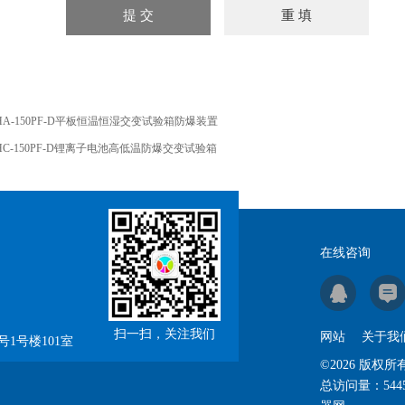
HA-150PF-D平板恒温恒湿交变试验箱防爆装置
HC-150PF-D锂离子电池高低温防爆交变试验箱
在线咨询
扫一扫，关注我们
网站
关于我
1号楼101室
©2026 版
总访问量：
544