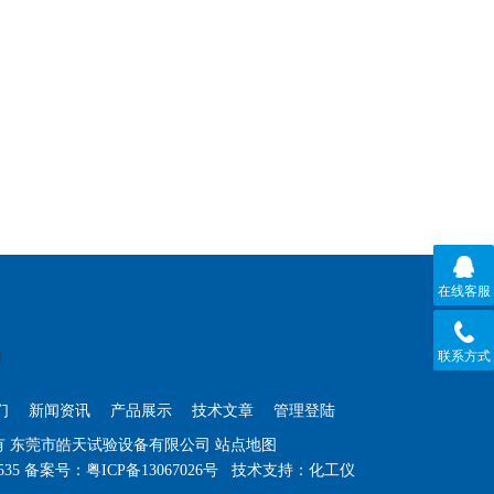
在线客服
联系方式
们
新闻资讯
产品展示
技术文章
管理登陆
权所有 东莞市皓天试验设备有限公司
站点地图
535
备案号：粤ICP备13067026号
技术支持：
化工仪