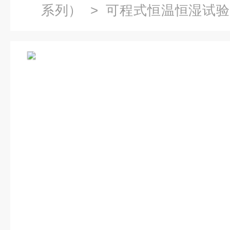
系列）
>
可程式恒温恒湿试
试验箱直接厂商定货