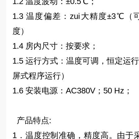
1.2
温度波动：
±0.5
℃；
1.3
温度偏差：zui大精度
±3
℃（
度）
1.4
房内尺寸：按要求；
1.5
运行方式：温度可调，恒定运
屏式程序运行）
1.6
安装电源：
AC380V
；
50 Hz
；
产品特点:
1
．温度控制准确，精度高。由于采