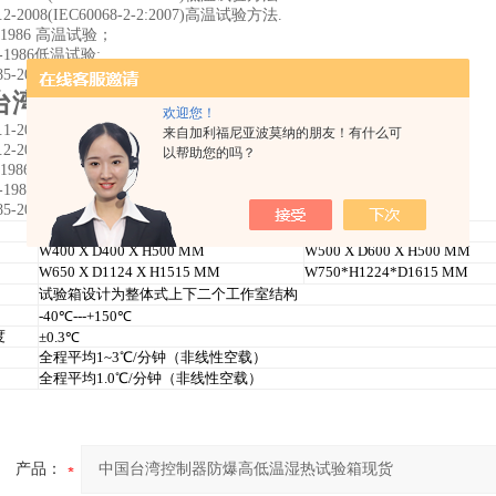
3.2-2008(IEC60068-2-2:2007)高温试验方法.
3-1986 高温试验；
.4-1986低温试验;
31485-2015电动汽车用动力蓄电池安全要求及试验方法
台湾控制器防爆高低温湿热试验箱现货
欢迎您！
3.1-2008(IEC60068-2-1:2007)低温试验方法.
来自加利福尼亚波莫纳的朋友！有什么可
3.2-2008(IEC60068-2-2:2007)高温试验方法.
以帮助您的吗？
3-1986 高温试验；
.4-1986低温试验;
31485-2015电动汽车用动力蓄电池安全要求及试验方法
W400 X D400 X H500 MM
W500 X D600 X H500 MM
W650 X D1124 X H1515 MM
W750*H1224*D1615 MM
试验箱设计为整体式上下二个工作室结构
-40℃---+150℃
度
±0.3℃
全程平均1~3℃/分钟（非线性空载）
全程平均1.0℃/分钟（非线性空载）
产品：