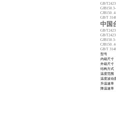
GB/T242
GJB150.
CJB150.
GB/T 
中国
GB/T242
GB/T242
GJB150.
CJB150.
GB/T 
型号
内箱尺寸
外箱尺寸
结构方式
温度范围
温度波动
升温速率
降温速率