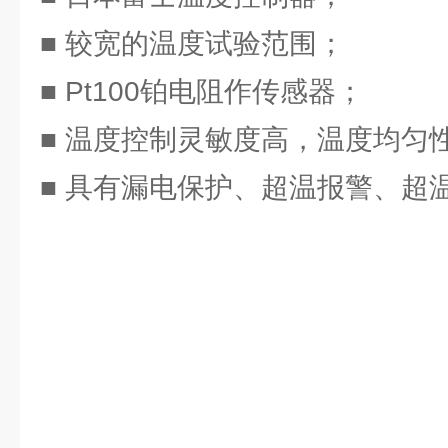
■ 较宽的温度试验范围；
■ Pt100铂电阻作传感器；
■ 温度控制灵敏度高，温度均匀
■ 具有漏电保护、超温报警、超