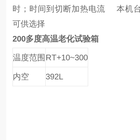
时；时间到切断加热电流 本机台
可供选择
200多度高温老化试验箱
温度范围
RT+10~300
内空
392L