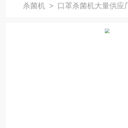
杀菌机
> 口罩杀菌机大量供应