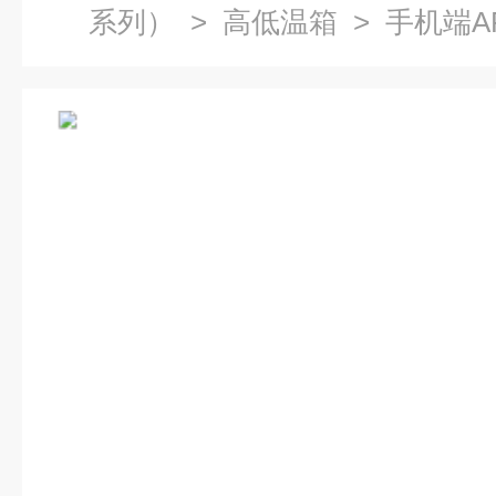
系列）
>
高低温箱
> 手机端A