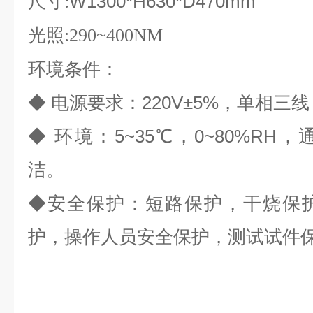
W1300*
H630*D470mm
尺寸:
光照:290~400NM
环境条件：
◆
电源要求：
220V
±
5%
，单相三线
◆
环境：
5~35
℃
，
0~80%RH
，
洁。
◆安全保护：短路保护，干烧保
护，操作人员安全保护，测试试件