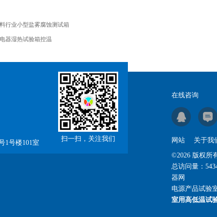
料行业小型盐雾腐蚀测试箱
电器湿热试验箱控温
在线咨询
扫一扫，关注我们
网站
关于我
1号楼101室
©2026 版
总访问量：
543
器网
电源产品试验
室用高低温试