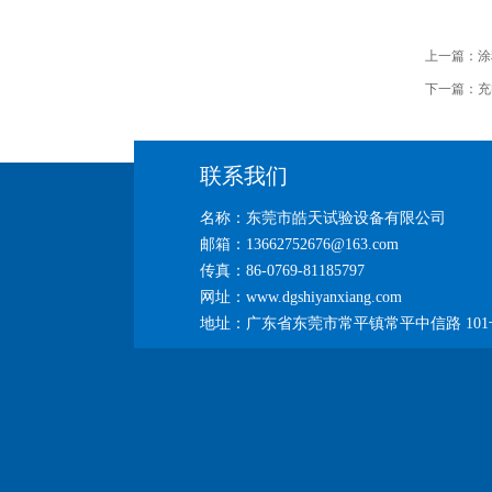
上一篇：
涂
下一篇：
充
联系我们
名称：东莞市皓天试验设备有限公司
邮箱：13662752676@163.com
传真：86-0769-81185797
网址：www.dgshiyanxiang.com
地址：广东省东莞市常平镇常平中信路 101号