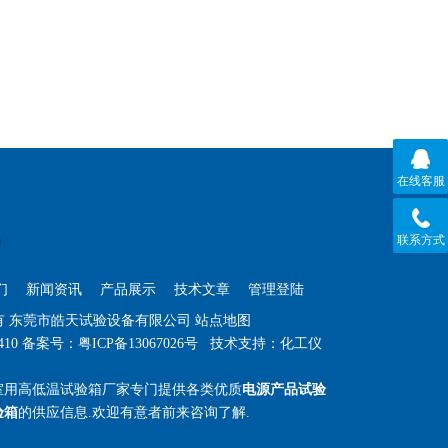
在线客服
联系方式
们
新闻资讯
产品展示
技术文章
管理登陆
权所有 东莞市皓天试验设备有限公司
站点地图
410
备案号：粤ICP备13067026号
技术支持：
化工仪
室用高低温试验箱厂家专门提供各类优质
电源产品试验
验箱
的供应信息.欢迎有意者前来咨询了解.