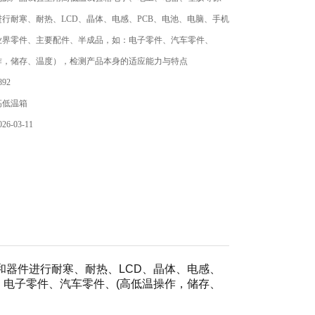
行耐寒、耐热、LCD、晶体、电感、PCB、电池、电脑、手机
业界零件、主要配件、半成品，如：电子零件、汽车零件、
作，储存、温度），检测产品本身的适应能力与特点
92
高低温箱
6-03-11
和器件进行耐寒、耐热、LCD、晶体、电感、
：电子零件、汽车零件、(高低温操作，储存、