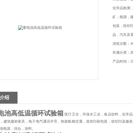
化学品检测
矿，能源，
包装，纺织
品，汽车及
浏览次数：46
所属分类：
产品时间：202
介绍
电池高低温循环试验箱
医疗卫生，环保水工业，食品饮料，化学品
，建筑建材家具，电子电气通讯半导，铁路船舶交通，造纸印刷包装，纺织印染服装
池电源，综合，涂料。