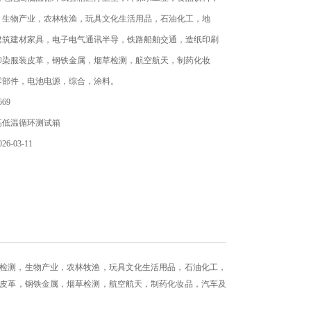
，生物产业，农林牧渔，玩具文化生活用品，石油化工，地
建筑建材家具，电子电气通讯半导，铁路船舶交通，造纸印刷
印染服装皮革，钢铁金属，烟草检测，航空航天，制药化妆
零部件，电池电源，综合，涂料。
69
高低温循环测试箱
6-03-11
检测，生物产业，农林牧渔，玩具文化生活用品，石油化工，
皮革，钢铁金属，烟草检测，航空航天，制药化妆品，汽车及