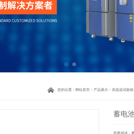
您的位置：
网站首页
>
产品展示
>
高低温试验箱
蓄电
简要描述：