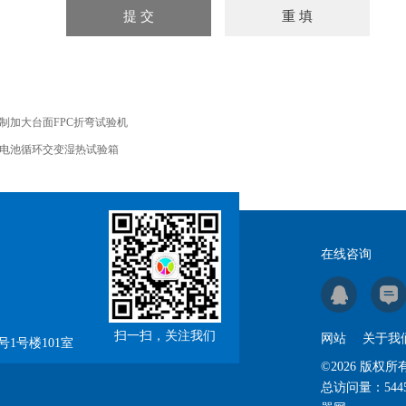
制加大台面FPC折弯试验机
电池循环交变湿热试验箱
在线咨询
扫一扫，关注我们
网站
关于我
1号楼101室
©2026 版
总访问量：
544