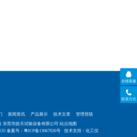
在线客服
联系方式
们
新闻资讯
产品展示
技术文章
管理登陆
权所有 东莞市皓天试验设备有限公司
站点地图
535
备案号：粤ICP备13067026号
技术支持：
化工仪