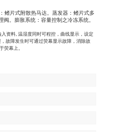
：鳍片式附散热马达。蒸发器：鳍片式多
理阀。膨胀系统：容量控制之冷冻系统。
输入资料
,
温湿度同时可程控，曲线显示，设定
报，故障发生时可通过荧幕显示故障，消除故
于荧幕上。