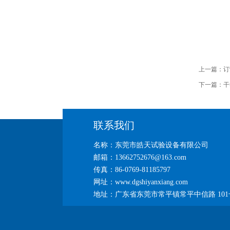
上一篇：
订
下一篇：
干
联系我们
名称：东莞市皓天试验设备有限公司
邮箱：13662752676@163.com
传真：86-0769-81185797
网址：www.dgshiyanxiang.com
地址：广东省东莞市常平镇常平中信路 101号