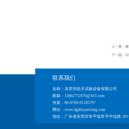
上一篇：
健
下一篇：
H
联系我们
名称：东莞市皓天试验设备有限公司
邮箱：13662752676@163.com
传真：86-0769-81185797
网址：www.dgshiyanxiang.com
地址：广东省东莞市常平镇常平中信路 101号