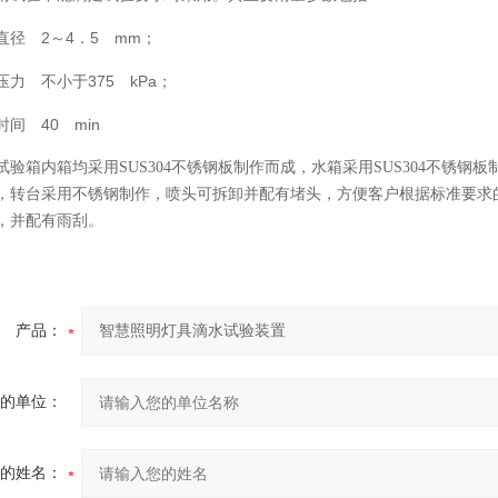
直径 2～4．5 mm；
压力 不小于375 kPa；
时间 40 min
试验箱内箱均采用
SUS304
不锈钢板制作而成，水箱采用
SUS304
不锈钢板
，转台采用不锈钢制作，喷头可拆卸并配有堵头，方便客户根据标准要求
，并配有雨刮。
产品：
的单位：
的姓名：