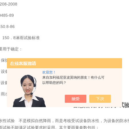
208-2008
485-89
50.8-86
B 150．8淋雨试验标准
要用于确定：
 保护罩或保护壳防止渗雨的有效性；
 设备在淋雨暴露期间或之后满足其性能要求的能力；
欢迎您！
来自加利福尼亚波莫纳的朋友！有什么可
 设备由于淋雨造成的物理损坏；
以帮助您的吗？
 雨水排除系统是否有效。
智慧照明灯具滴水试
性试验 不是模拟自然降雨，而是考核受试设备防水性，为设备的防水
雨试验不能满足试验要求时采用。其主要雨量参数包括：