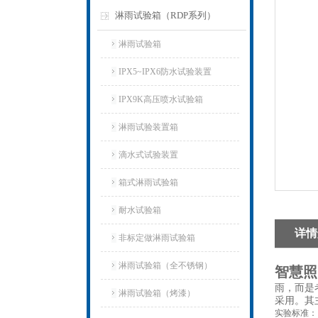
淋雨试验箱（RDP系列）
淋雨试验箱
IPX5~IPX6防水试验装置
IPX9K高压喷水试验箱
淋雨试验装置箱
滴水式试验装置
箱式淋雨试验箱
耐水试验箱
详情
非标定做淋雨试验箱
淋雨试验箱（全不锈钢）
智慧照
雨，而是
淋雨试验箱（烤漆）
采用。其
实验标准：