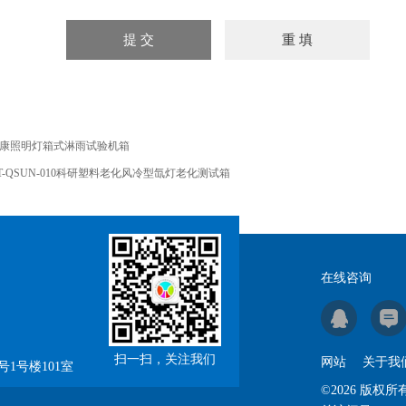
康照明灯箱式淋雨试验机箱
T-QSUN-010科研塑料老化风冷型氙灯老化测试箱
在线咨询
扫一扫，关注我们
网站
关于我
1号楼101室
©2026 版