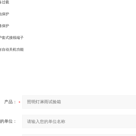
备过载
电保护
路保护
护套式接线端子
有自动关机功能
产品：
的单位：