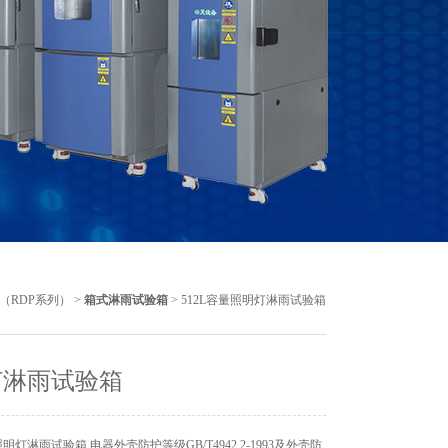
（RDP系列）
>
箱式淋雨试验箱
> 512L容量照明灯淋雨试验箱
灯淋雨试验箱
灯淋雨试验箱 电器外壳防护等级GB/T4942.2-1993及外壳防