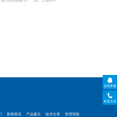
填写阿拉伯数字），如：三加四=7
在线客服
联系方式
们
新闻资讯
产品展示
技术文章
管理登陆