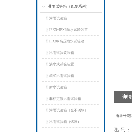
淋雨试验箱（RDP系列）
淋雨试验箱
IPX5~IPX6防水试验装置
IPX9K高压喷水试验箱
淋雨试验装置箱
滴水式试验装置
箱式淋雨试验箱
耐水试验箱
详情
非标定做淋雨试验箱
淋雨试验箱（全不锈钢）
电器外壳防护
淋雨试验箱（烤漆）
型号：R