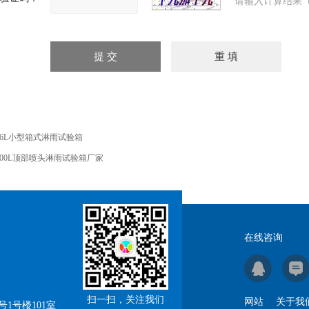
请输入计算结果（
16L小型箱式淋雨试验箱
000L顶部喷头淋雨试验箱厂家
在线咨询
扫一扫，关注我们
网站
关于我
1号楼101室