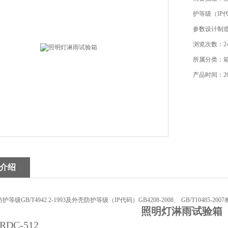
护等级（IP代码
参数设计制
浏览次数：24
所属分类：
产品时间：202
介绍
等级GB/T4942.2-1993及外壳防护等级（IP代码）GB4208-2008、 GB/T1048
照明灯淋雨试验箱
DC-512