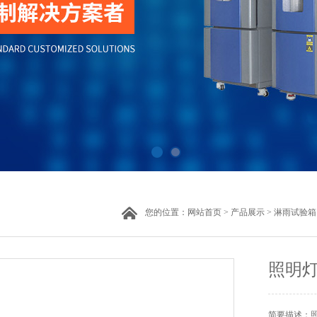
您的位置：
网站首页
>
产品展示
>
淋雨试验箱
照明
简要描述：照明