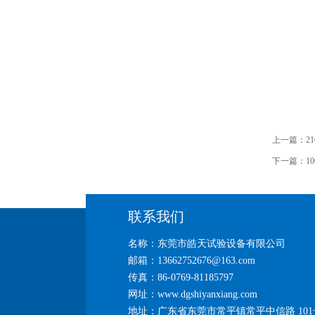
上一篇：
2
下一篇：
1
联系我们
名称：东莞市皓天试验设备有限公司
邮箱：13662752676@163.com
传真：86-0769-81185797
网址：www.dgshiyanxiang.com
地址：广东省东莞市常平镇常平中信路 101号