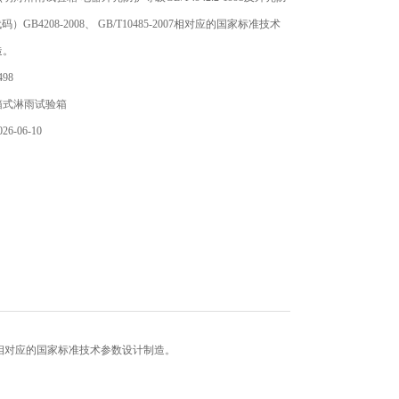
）GB4208-2008、 GB/T10485-2007相对应的国家标准技术
造。
98
箱式淋雨试验箱
6-06-10
5-2007相对应的国家标准技术参数设计制造。