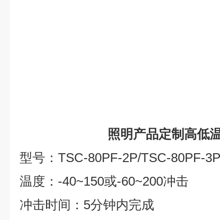
照明产品定制高低
型号：TSC-80PF-2P/TSC-80PF-3
温度：-40~150或-60~200冲击
冲击时间：5分钟内完成