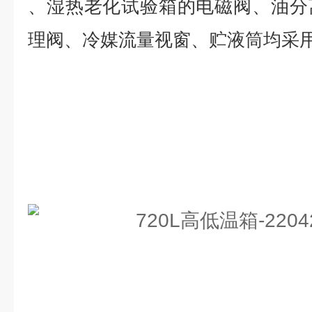
、湿热老化试验箱的电磁阀、油分
理阀、冷媒流量视窗、贮液筒均采