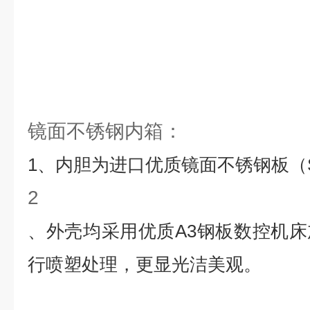
镜面不锈钢内箱：
1
、内胆为进口优质镜面不锈钢板（
2
、外壳均采用优质
A3
钢板数控机床
行喷塑处理，更显光洁美观。