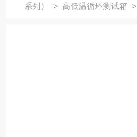
系列）
>
高低温循环测试箱
>
720PF