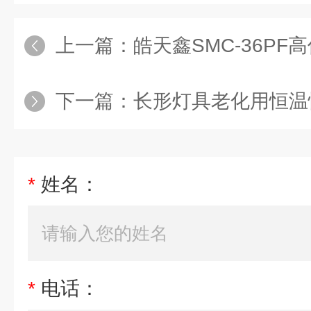
上一篇：
皓天鑫SMC-36P
下一篇：
长形灯具老化用恒温
*
姓名：
*
电话：