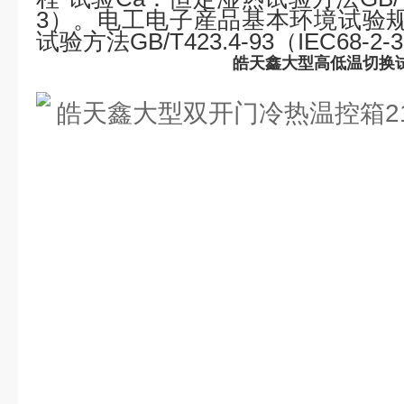
3
）。电工电子産品基本环境试验
试验方法
GB/T423.4-93
（
IEC68-2-3
皓天鑫大型高低温切换