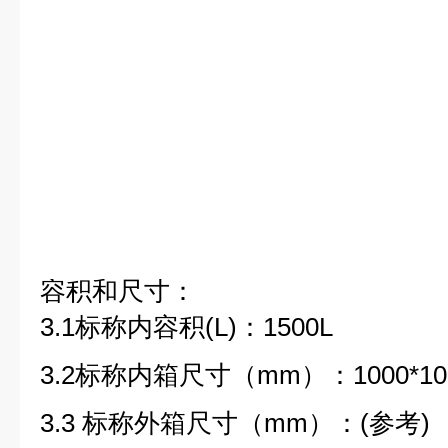
容积和尺寸
：
3.1
标称内容积
(
L
)
：
1500L
3.2
标称
内箱尺寸
（
mm
）：
1000*10
3.3
标称外箱尺寸（
mm
）：
(
参考
)