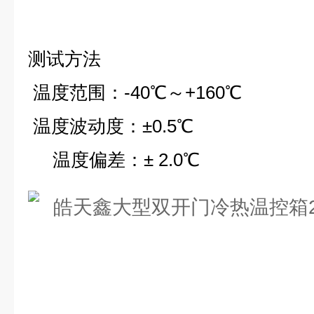
测试方法
温度范围
：
-40
℃
～
+
160
℃
温度波动度
：
±0.
5
℃
温度偏差
：
±
2
.0
℃