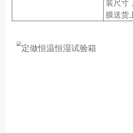
装尺寸
膜送货