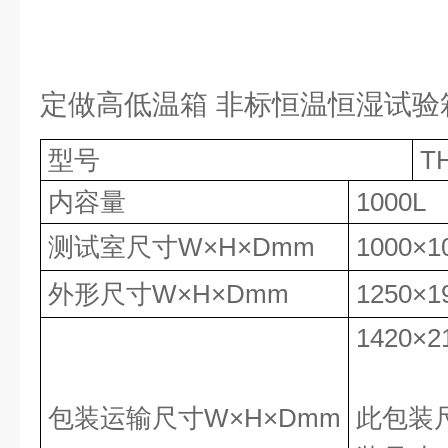
定做高低温箱 非标恒温恒湿试验
型号
T
内容量
1000L
测试室尺寸W×H×Dmm
1000×1
外形尺寸W×H×Dmm
1250×1
1420×2
(
包装运输尺寸W×H×Dmm
此包装