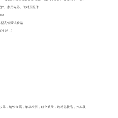
配件、家用电器、管材及配件
18
小型高低温试验箱
6-03-12
。
皮革，钢铁金属，烟草检测，航空航天，制药化妆品，汽车及