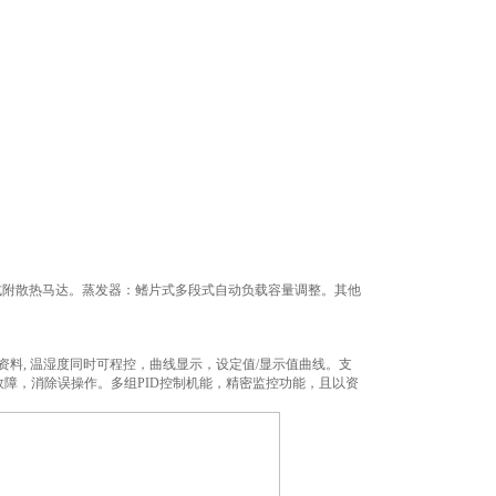
片式附散热马达。蒸发器：鳍片式多段式自动负载容量调整。其他
资料, 温湿度同时可程控，曲线显示，设定值/显示值曲线。支
障，消除误操作。多组PID控制机能，精密监控功能，且以资