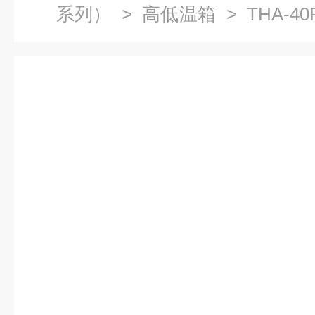
系列）
>
高低温箱
> THA-
箱老化干燥箱