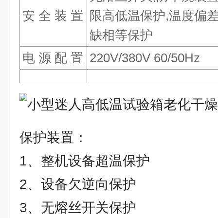
安 全 装 置
限高低温保护,温度偏差报
缺相等保护
电 源 配 置
220V/380V 60/50Hz
保护装置：
1、整机设备超温保护
2、设备欠逆向保护
3、无熔丝开关保护