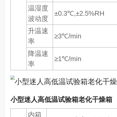
温湿度
±0.3℃,±2.5%RH
波动度
升温速
≥3℃/min
率
降温速
≥1℃/min
率
小型迷人高低温试验箱老化干燥箱
内箱