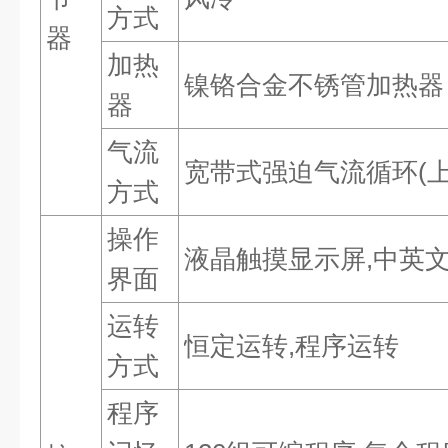
方式
器
加热
镍铬合金不锈管加热器
器
气流
宽带式强迫气流循环(上
方式
操作
液晶触摸显示屏,中英文切
界面
运转
恒定运转,程序运转
方式
程序