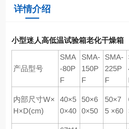
详情介绍
小型迷人高低温试验箱老化干燥箱
SMA
SMA-
SMA-
产品型号
-80P
150P
225P
F
F
F
内部尺寸W×
40×5
50×6
50×7
H×D(cm)
0×40
0×50
5 ×60