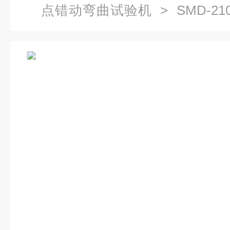
点错动弯曲试验机
> SMD-2
检测弯折试验机