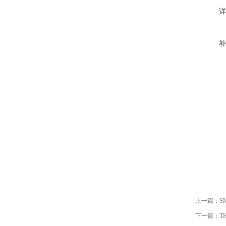
详
补
上一篇：
S
下一篇：
T