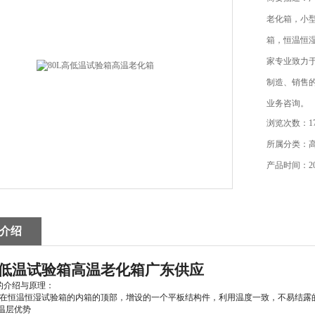
老化箱，小
箱，恒温恒
家专业致力
制造、销售
业务咨询。
浏览次数：17
所属分类：
产品时间：202
介绍
高低温试验箱高温老化箱
广东供应
的介绍与原理：
在恒温恒湿试验箱的内箱的顶部，增设的一个平板结构件，利用温度一致，不易结露
同温层优势