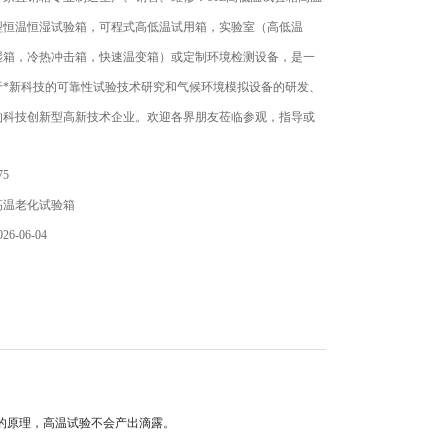
型恒温恒湿试验箱，可程式高低温试用箱，实验室（高低温
湿箱，冷热冲击箱，快速温变箱）或定制环境检测设备，是一
于*新科技的可靠性试验技术研究和气候环境模拟设备的研发、
的科技创新型高新技术企业。欢迎各界朋友莅临参观，指导或
5
高温老化试验箱
6-06-04
的原理，高温试验不会产出滴露。