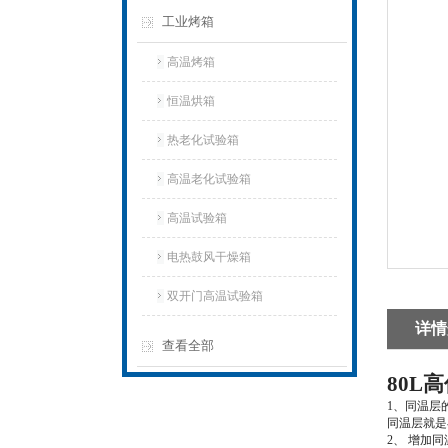
工业烤箱
高温烤箱
恒温烘箱
热老化试验箱
高温老化试验箱
高温试验箱
电热鼓风干燥箱
双开门高温试验箱
详情
查看全部
80L
1、同温层
同温层就是
2、 增加