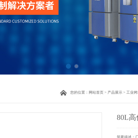
您的位置：
网站首页
>
产品展示
>
工业烤
80L
简要描述：厂