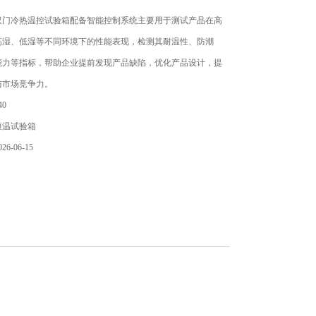
双门冷热温控试验箱配备智能控制系统主要用于测试产品在高
高湿、低湿等不同环境下的性能表现，检测其耐温性、防潮
能力等指标，帮助企业提前发现产品缺陷，优化产品设计，提
与市场竞争力。
0
恒温试验箱
6-06-15