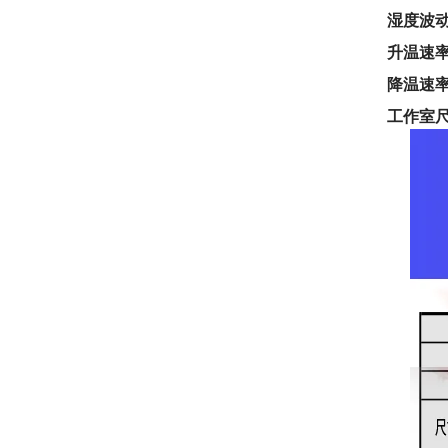
湿度波
升温速
降温速
工作室