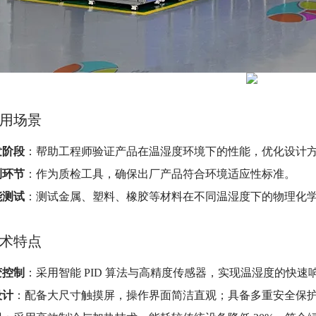
用场景
发阶段
：帮助工程师验证产品在温湿度环境下的性能，优化设计
测环节
：作为质检工具，确保出厂产品符合环境适应性标准。
能测试
：测试金属、塑料、橡胶等材料在不同温湿度下的物理化
术特点
变控制
：采用智能 PID 算法与高精度传感器，实现温湿度的快
设计
：配备大尺寸触摸屏，操作界面简洁直观；具备多重安全保