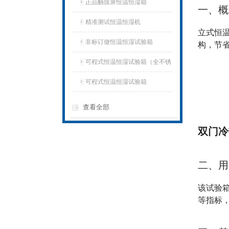
正品触摸屏恒温恒湿箱
一、概
精准测试恒温恒湿机
立式恒
非标订做恒温恒湿试验箱
构，节
可程式恒温恒湿试验箱（全不锈
钢）
可程式恒温恒湿试验箱
查看全部
双门冷
二、用
该试验
等指标