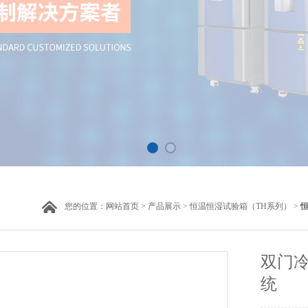
您的位置：
网站首页
>
产品展示
>
恒温恒湿试验箱（TH系列）
>
双门
统