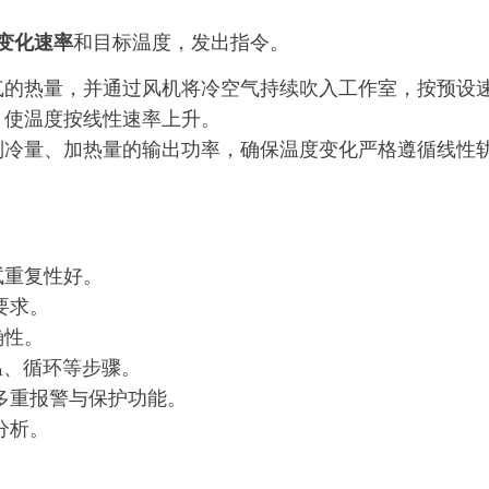
变化速率
和目标温度，发出指令。
气的热量，并通过风机将冷空气持续吹入工作室，按预设
，使温度按线性速率上升。
制冷量、加热量的输出功率，确保温度变化严格遵循线性
试重复性好。
要求。
确性。
保温、循环等步骤。
多重报警与保护功能。
分析。