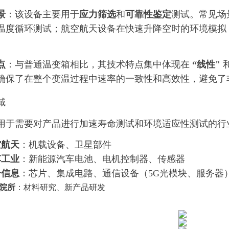
景
：该设备主要用于
应力筛选
和
可靠性鉴定
测试。常见场
温度循环测试；航空航天设备在快速升降空时的环境模拟
。
点
：与普通温变箱相比，其技术特点集中体现在
“线性"
确保了在整个变温过程中速率的一致性和高效性，避免了
域
用于需要对产品进行加速寿命测试和环境适应性测试的行
空航天
：机载设备、卫星部件
车工业
：新能源汽车电池、电机控制器、传感器
子信息
：芯片、集成电路、通信设备（5G光模块、服务器
院所
：材料研究、新产品研发