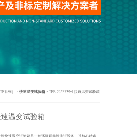
TE系列）
>
快速温变试验箱
> TEB-225PF线性快速温变试验箱
快速温变试验箱
线性快速温变试验箱是一种环境可靠性测试设备，其核心特点