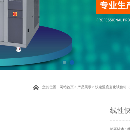
您的位置：
网站首页
>
产品展示
>
快速温度变化试验箱（
线性
简要描述：