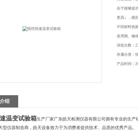
在于能够提供
更高），模
不同材料热
发周期、确
浏览次数：22
所属分类：
产品时间：202
介绍
速温变试验箱
生产厂家广东皓天检测仪器有限公司拥有专业的生产
大型仪器制造商，皓天设备致力于为消费者提供技术、品质的优秀产品。