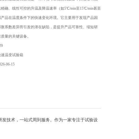
精确、线性可控的升温及降温速率（如5℃/min至15℃/min甚至
拟产品在温度条件下的快速变化环境。它主要用于发现产品因
膨胀系数差异而引发的潜在缺陷，是提升产品可靠性、缩短研
保质量的关键设备。
9
快速温变试验箱
6-06-15
研发技术，一站式周到服务。作为一家专注于试验设