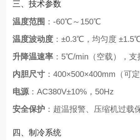
三、技术参数
温度范围
：-60℃～150℃
温度波动度
：±0.3℃，均匀度 ±1.5
升降温速率
：5℃/min（空载），支持
内胆尺寸
：400×500×400mm（可
电源
：AC380V±10%，50Hz
安全保护
：超温报警、压缩机过载
四、制冷系统