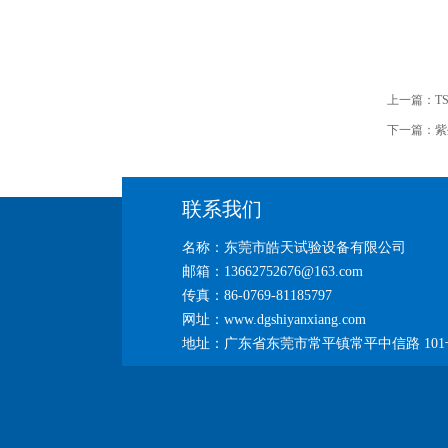
上一篇：
T
下一篇：
紫
联系我们
名称：东莞市皓天试验设备有限公司
邮箱：13662752676@163.com
传真：86-0769-81185797
网址：www.dgshiyanxiang.com
地址：广东省东莞市常平镇常平中信路 101号