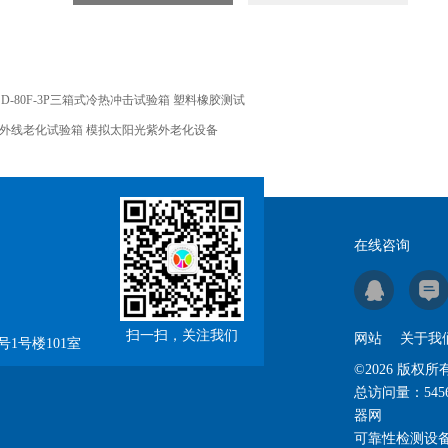
SD-80F-3P三箱式冷热冲击试验箱 塑料橡胶测试
外线老化试验箱 模拟太阳光紫外老化设备
在线咨询
扫一扫，关注我们
网站
关于我
1号楼101室
©2026 版
总访问量：
545
器网
可靠性检测设