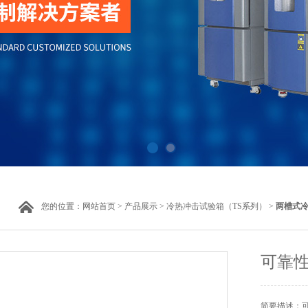
您的位置：
网站首页
>
产品展示
>
冷热冲击试验箱（TS系列）
>
两槽式
可靠性
简要描述：