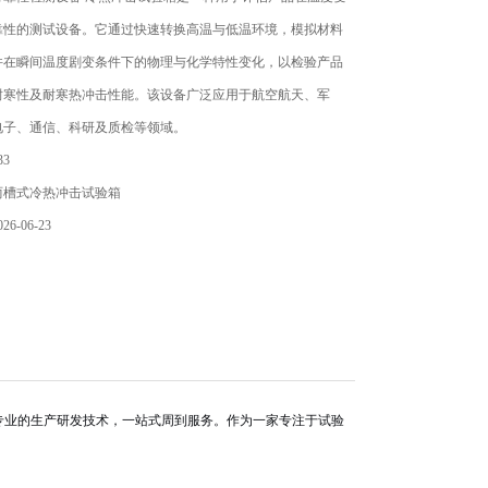
靠性的测试设备。它通过快速转换高温与低温环境，模拟材料
件在瞬间温度剧变条件下的物理与化学特性变化，以检验产品
耐寒性及耐寒热冲击性能。该设备广泛应用于航空航天、军
电子、通信、科研及质检等领域。
3
两槽式冷热冲击试验箱
6-06-23
专业的生产研发技术，一站式周到服务。作为一家专注于试验