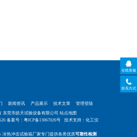
在线客服
联系方式
们
新闻资讯
产品展示
技术文章
管理登陆
权所有 东莞市皓天试验设备有限公司
站点地图
626
备案号：粤ICP备13067026号
技术支持：
化工仪
备 冷热冲击试验箱厂家专门提供各类优质
可靠性检测