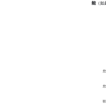
能
（如
您
您
联