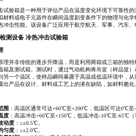
击试验箱是一种用于评估产品在温度变化环境下可靠性的
拟材料或电子元器件在瞬间温度剧变条件下的物理与化学
热冲击性能。该设备广泛应用于航空航天、军事、汽车、
检测设备 冷热冲击试验箱
理
原理并非传统的逐步升降温，而是利用两箱或三箱的独特
温箱及测试箱。测试时，通过气动机构将吊篮（样品篮）
到另一个温区，使样品瞬间暴露于高温或低温环境中，从
露出产品在设计、材料或工艺上的潜在缺陷，如材料脆化
范围
：高温区通常可达+60℃至+200℃，低温区可达0℃至-
温度
：高温冲击+60℃至+150℃，低温冲击-10℃至-65℃
波动度
：≤±0.5℃。
均匀度
：≤±2.0℃。