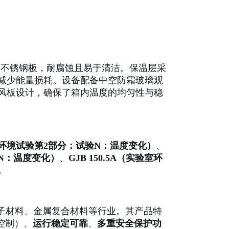
优质不锈钢板，耐腐蚀且易于清洁。保温层采
减少能量损耗。设备配备中空防霜玻璃观
风板设计，确保了箱内温度的均匀性与稳
2-14（环境试验第2部分：试验N：温度变化）
、
验N：温度变化）
、
GJB 150.5A（实验室环
。
分子材料、金属复合材料等行业。其产品特
控制）、
运行稳定可靠
、
多重安全保护功