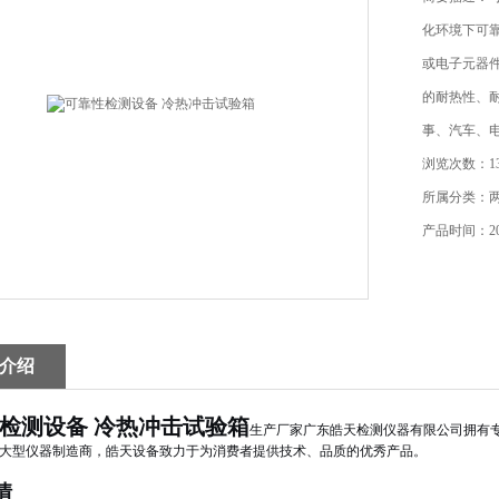
化环境下可
或电子元器
的耐热性、
事、汽车、
浏览次数：13
所属分类：
产品时间：202
介绍
检测设备 冷热冲击试验箱
生产厂家广东皓天检测仪器有限公司拥有
大型仪器制造商，皓天设备致力于为消费者提供技术、品质的优秀产品。
情