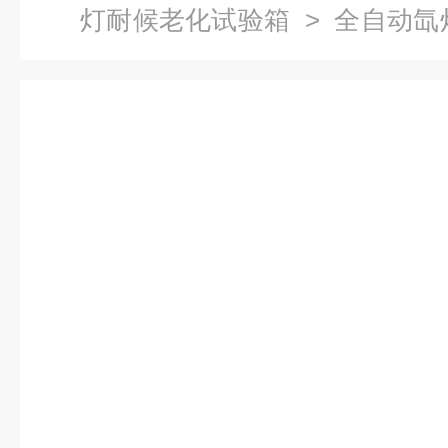
灯耐候老化试验箱
> 全自动氙
老化检测