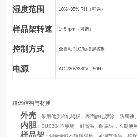
湿度范围
10%~95% RH（可选）
样品架转速
1~5 rpm（可调）
控制方式
全自动PLC/触摸屏控制
电源
AC 220V/380V，50Hz
箱体结构与材质
外壳
：采用优质冷轧钢板，表面静电喷涂，防腐蚀
内胆
：SUS304不锈钢，耐高温、耐腐蚀，长期使
样品架
：铝合金或不锈钢材质，可调节角度，确