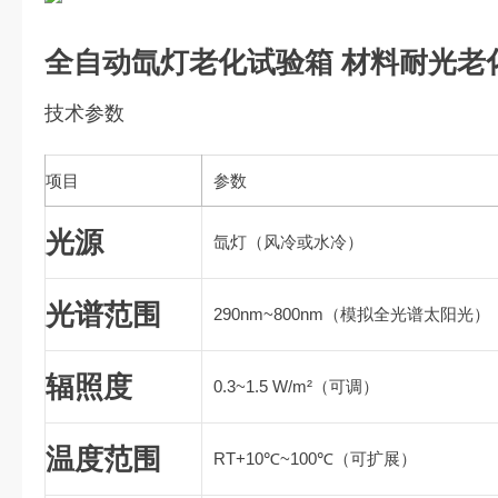
全自动氙灯老化试验箱 材料耐光老
技术参数
项目
参数
光源
氙灯（风冷或水冷）
光谱范围
290nm~800nm（模拟全光谱太阳光）
辐照度
0.3~1.5 W/m²（可调）
温度范围
RT+10℃~100℃（可扩展）