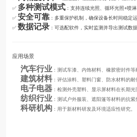
多种测试模式
✅
：支持连续光照、循环光照+喷
安全可靠
✅
：多重保护机制，确保设备长时间稳定
数据记录
✅
：可选配软件，实时监测并导出测试数
应用场景
汽车行业
：测试车漆、内饰材料、橡胶密封件等
建筑材料
：评估涂料、塑料门窗、防水材料的耐
电子电器
：检测外壳塑料、显示屏材料在长期光
纺织行业
：测试户外服装、遮阳篷等材料的抗紫
科研机构
：用于新材料研发及环境适应性研究。