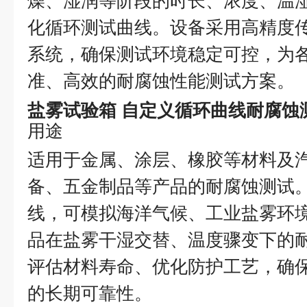
燥、湿润等阶段的时长、浓度、温
化循环测试曲线。设备采用高精度传感
系统，确保测试环境稳定可控，为
准、高效的耐腐蚀性能测试方案。
盐雾试验箱 自定义循环曲线耐腐蚀
用途
适用于金属、涂层、橡胶等材料及
备、五金制品等产品的耐腐蚀测试
线，可模拟海洋气候、工业盐雾环
品在盐雾干湿交替、温度骤变下的
评估材料寿命、优化防护工艺，确
的长期可靠性。