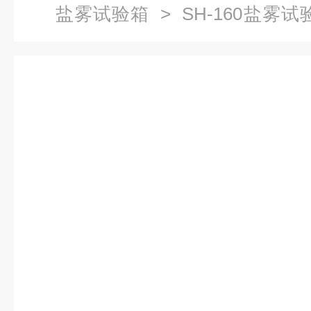
盐雾试验箱
> SH-160盐雾
腐蚀测试系统