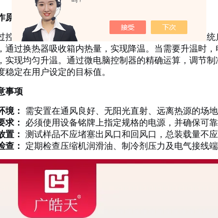
吗？
作原理
过控制系统接收设定的温度值。当需要降温时，制冷系统
，通过换热器吸收箱内热量，实现降温。当需要升温时，
，实现均匀升温。通过微电脑控制器的精确运算，调节制
度稳定在用户设定的目标值。
意事项
环境：
需安置在通风良好、无阳光直射、远离热源的场地，
要求：
必须使用设备铭牌上指定规格的电源，并确保可靠
放置：
测试样品不应堵塞出风口和回风口，总装载量不应
检查：
定期检查压缩机润滑油、制冷剂压力及电气接线端