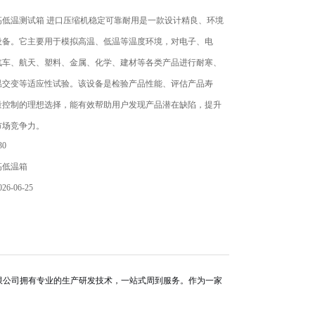
高低温测试箱 进口压缩机稳定可靠耐用是一款设计精良、环境
设备。它主要用于模拟高温、低温等温度环境，对电子、电
汽车、航天、塑料、金属、化学、建材等各类产品进行耐寒、
温交变等适应性试验。该设备是检验产品性能、评估产品寿
量控制的理想选择，能有效帮助用户发现产品潜在缺陷，提升
市场竞争力。
0
高低温箱
6-06-25
限公司拥有专业的生产研发技术，一站式周到服务。作为一家