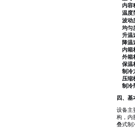
内容
温度
波动
均匀
升温
降温
内箱
外箱
保温
制冷
压缩
制冷
四、基
设备主
构，内
叠式制