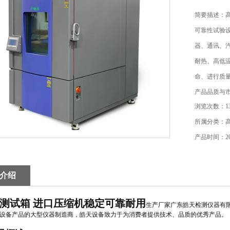
简要描述：
可靠性试验
器、通讯、
耐热、高低
命、进行质
产品品质与
浏览次数：13
所属分类：
产品时间：202
介绍
测试箱 进口压缩机稳定可靠耐用
生产厂家广东皓天检测仪器有
设备产品的大型仪器制造商，皓天设备致力于为消费者提供技术、品质的优秀产品。