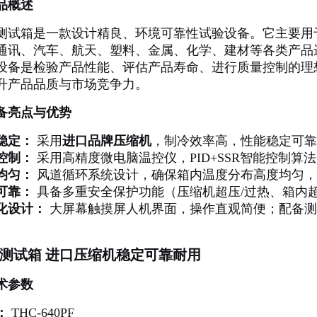
品概述
测试箱是一款设计精良、环境可靠性试验设备。它主要用
通讯、汽车、航天、塑料、金属、化学、建材等各类产品
设备是检验产品性能、评估产品寿命、进行质量控制的理
升产品品质与市场竞争力。
备亮点与优势
稳定：
采用
进口品牌压缩机
，制冷效率高，性能稳定可靠
控制：
采用高精度微电脑温控仪，PID+SSR智能控制
均匀：
风道循环系统设计，确保箱内温度分布高度均匀，
可靠：
具备多重安全保护功能（压缩机超压/过热、箱内
化设计：
大屏幕触摸屏人机界面，操作直观简便；配备测
测试箱 进口压缩机稳定可靠耐用
术参数
：
THC-640PF