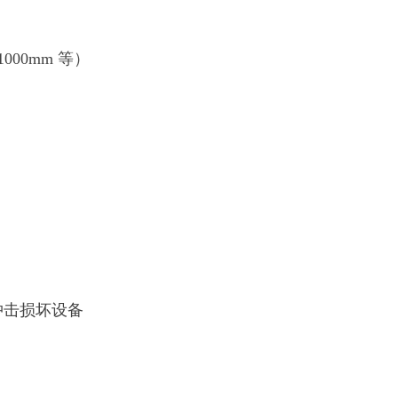
1000mm 等）
）
冲击损坏设备