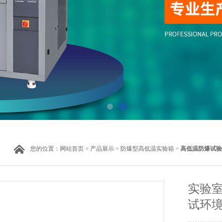
您的位置：
网站首页
>
产品展示
>
防爆型高低温实验箱
>
高低温防爆试验
实验
试环