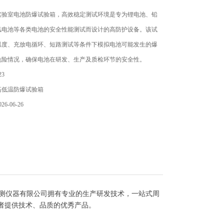
实验室电池防爆试验箱，高效稳定测试环境是专为锂电池、铅
氢电池等各类电池的安全性能测试而设计的高防护设备。该试
温度、充放电循环、短路测试等条件下模拟电池可能发生的爆
危险情况，确保电池在研发、生产及质检环节的安全性。
3
高低温防爆试验箱
6-06-26
测仪器有限公司拥有专业的生产研发技术，一站式周
者提供技术、品质的优秀产品。