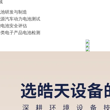
域
电池研发与制造
能源汽车动力电池测试
能电池安全评估
费类电子产品电池检测