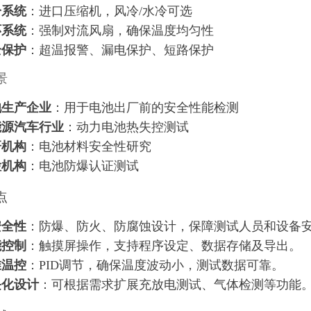
冷系统
：进口压缩机，风冷/水冷可选
环系统
：强制对流风扇，确保温度均匀性
全保护
：超温报警、漏电保护、短路保护
景
池生产企业
：用于电池出厂前的安全性能检测
能源汽车行业
：动力电池热失控测试
研机构
：电池材料安全性研究
检机构
：电池防爆认证测试
点
安全性
：防爆、防火、防腐蚀设计，保障测试人员和设备
能控制
：触摸屏操作，支持程序设定、数据存储及导出。
准温控
：PID调节，确保温度波动小，测试数据可靠。
块化设计
：可根据需求扩展充放电测试、气体检测等功能