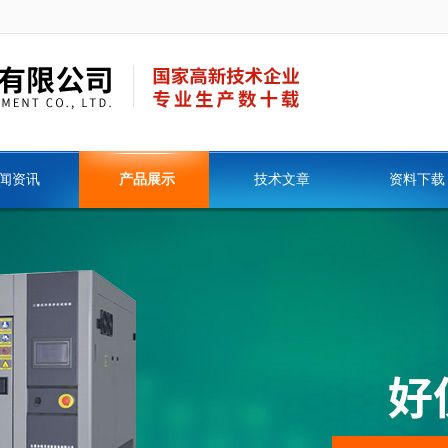
闻资讯
产品展示
技术文章
资料下载