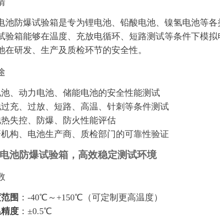
情
电池防爆试验箱是专为锂电池、铅酸电池、镍氢电池等各
试验箱能够在温度、充放电循环、短路测试等条件下模拟
池在研发、生产及质检环节的安全性。
途
电池、动力电池、储能电池的安全性能测试
池过充、过放、短路、高温、针刺等条件测试
池热失控、防爆、防火性能评估
研机构、电池生产商、质检部门的可靠性验证
电池防爆试验箱，高效稳定测试环境
数
度范围
：-40℃～+150℃（可定制更高温度）
温精度
：±0.5℃