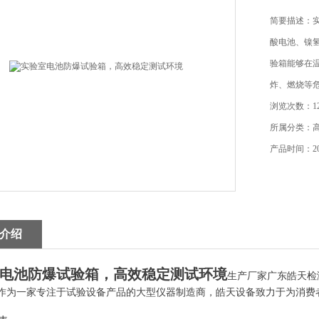
简要描述：
酸电池、镍
验箱能够在
炸、燃烧等
浏览次数：12
所属分类：
产品时间：202
介绍
电池防爆试验箱，高效稳定测试环境
生产厂家广东皓天检
作为一家专注于试验设备产品的大型仪器制造商，皓天设备致力于为消费