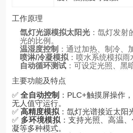
工作原理
氙灯光源模拟太阳光
：氙灯发射
光的比例。
温湿度控制
：通过加热、制冷、
喷淋/冷凝模拟
：喷水系统模拟雨
自动循环测试
：可设定光照、黑
主要功能及特点
✅
全自动控制
：PLC+触摸屏操作
无人值守运行。
✅
高精度模拟
：氙灯光谱接近太阳
✅
多环境模拟
：支持光照、高温、
凝等多种模式。