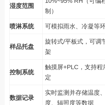
10%~95% RH（可编
湿度范围
制）
喷淋系统
可模拟雨水、冷凝等
旋转式/平板式，可调
样品托盘
架
触摸屏+PLC，支持程
控制系统
定
实时监测并存储温度
数据记录
度、辐照度等数据