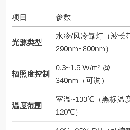
项目
参数
水冷/风冷氙灯（波长
光源类型
290nm~800nm）
0.3~1.5 W/m² @
辐照度控制
340nm（可调）
室温~100℃（黑标温
温度范围
120℃）