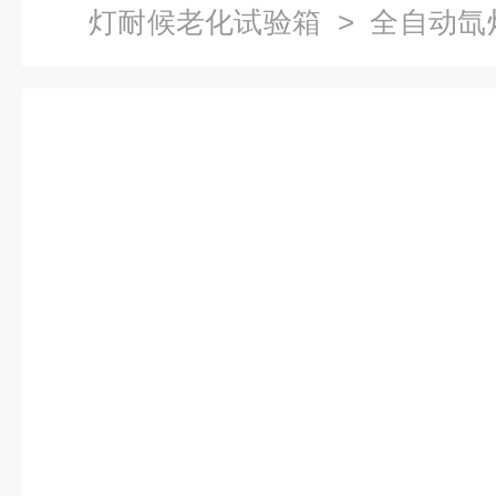
灯耐候老化试验箱
> 全自动氙
候检测仪