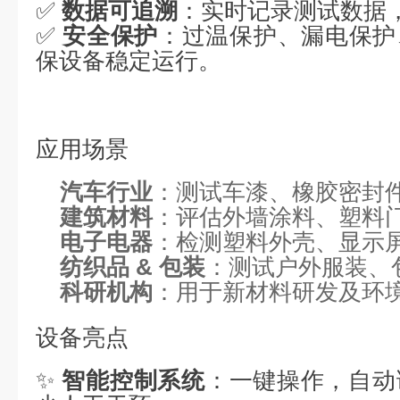
✅
数据可追溯
：实时记录测试数据
✅
安全保护
：过温保护、漏电保护
保设备稳定运行。
应用场景
汽车行业
：测试车漆、橡胶密封
建筑材料
：评估外墙涂料、塑料
电子电器
：检测塑料外壳、显示
纺织品 & 包装
：测试户外服装、
科研机构
：用于新材料研发及环
设备亮点
✨
智能控制系统
：一键操作，自动