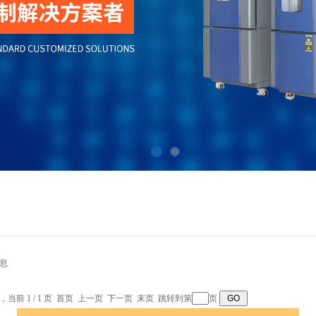
息
录，当前 1 / 1 页 首页 上一页 下一页 末页 跳转到第
页