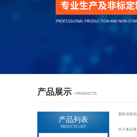
产品展示
/ PRODUCTS
暂时没有信
产品列表
PROUCTS LIST
共 0 条记