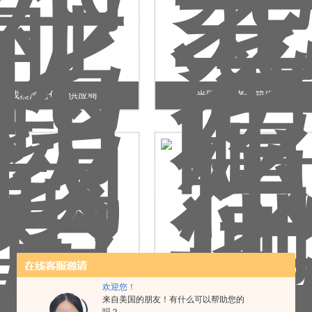
寻找蒸汽老化箱供应商
光照氙灯老化箱供货商
欢迎您！
塑料换汽老化箱直营
简单型换气老化测试机
来自美国的朋友！有什么可以帮助您的