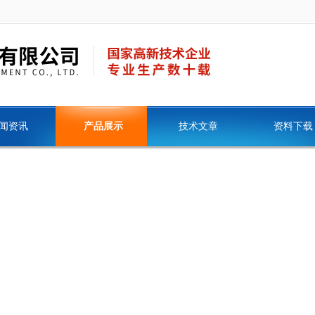
闻资讯
产品展示
技术文章
资料下载