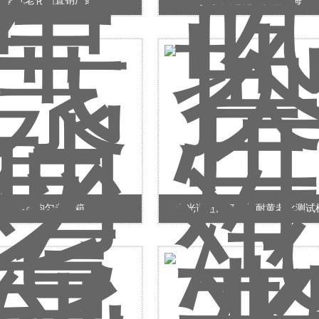
蒸气老化箱直销厂家
pct换汽老化试验箱上海
蒸汽均匀老化箱
全光谱进口灯氙灯耐黄老化测试