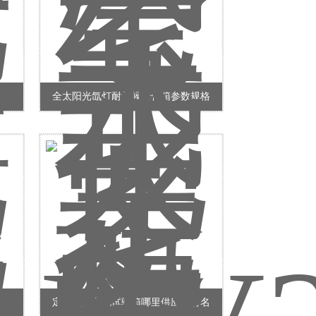
全太阳光氙灯耐气候老化箱参数规格
定做蒸汽老化试验箱哪里供应商有名