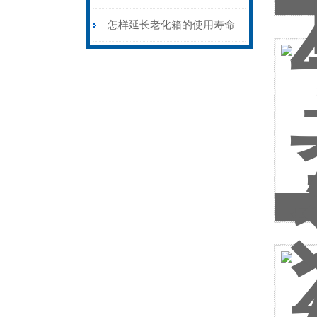
保养关键步骤
怎样延长老化箱的使用寿命