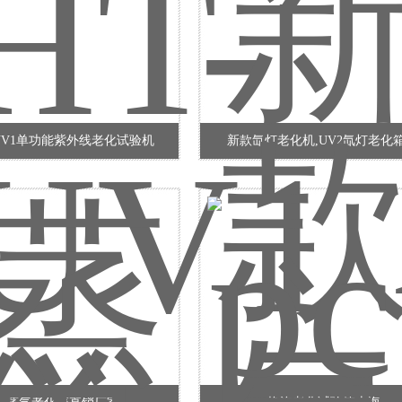
-UV1单功能紫外线老化试验机
新款氙灯老化机,UV2氙灯老化