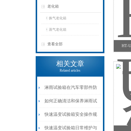
老化箱
换气老化箱
蒸气老化箱
查看全部
HT
相关文章
Related articles
淋雨试验箱在汽车零部件防
水测试中的应用
如何正确清洁和保养淋雨试
验箱喷嘴？
快速温变试验箱安全操作规
范与注意事项详解
快速温变试验箱日常维护与