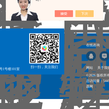
吗？
记录，当前 1 / 1 页 首页 上一页 下一页 末页 跳转到第
页
在线咨询
扫一扫，关注我们
网站
关于我
1号楼101室
©2026 版
总访问量：
544
器网