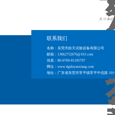
共 15 条
联系我们
名称：东莞市皓天试验设备有限公司
邮箱：13662752676@163.com
传真：86-0769-81185797
网址：www.dgshiyanxiang.com
地址：广东省东莞市常平镇常平中信路 101号