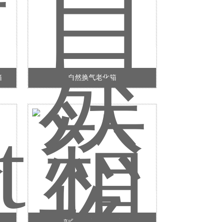
箱
自然换气老化箱