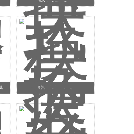
箱式换气老化箱买家
机
换汽式热老化试验箱