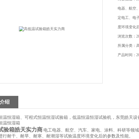
电器、航空
定电工、电
度环境变化
浏览次数：28
所属分类：
产品时间：202
介绍
恒温恒湿箱、可程式恒温恒湿试验箱，低温恒温恒湿试验机，东莞皓天设
恒温恒湿箱
试验箱皓天实力商
电工电器、航空、汽车、家电、涂料、科研等领域
进行耐干、耐旱、耐寒、耐潮湿等试验温度环境变化后的参数及性能。