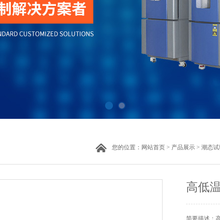
您的位置：
网站首页
>
产品展示
>
潮态试
高低
简要描述：