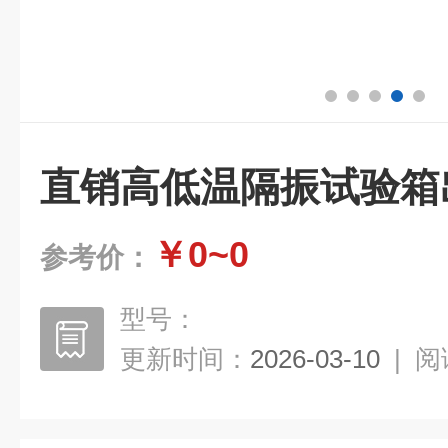
直销高低温隔振试验箱
￥0~0
参考价：
型号：
更新时间：
2026-03-10
|
阅