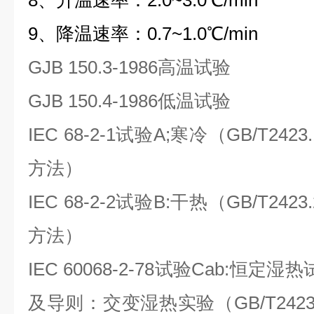
8
、升温速率：
2.0~3.0
℃
/min
9
、降温速率：
0.7~1.0
℃
/min
GJB 150.3-1986
高温试验
GJB 150.4-1986
低温试验
IEC 68-2-1
试验
A;
寒冷（
GB/T2423.
方法）
IEC 68-2-2
试验
B:
干热（
GB/T2423.
方法）
IEC 60068-2-78
试验
Cab:
恒定湿热
及导则：交变湿热实验（
GB/T2423