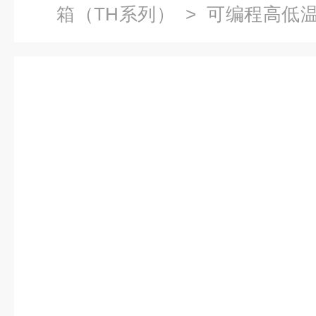
箱（TH系列）
>
可编程高低
低温隔振试验箱出厂价