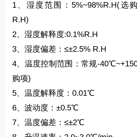
1
、湿度范围：
5%~98%R.H(
选
R.H)
2
、湿度解释度
:0.1%R.H
3
、湿度偏差：
≤±2.5% R.H
4
、温度控制范围：常规
-40
℃
~+15
购项
)
5
、温度解释度：
0.01
℃
6
、波动度：
±0.5
℃
7
、温度偏差：
≤±2
℃