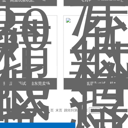
30低温高温试验机款到发货
相互转换的低湿高温试验箱
度强低温高温试验箱东莞卖场
低湿高温试验机*
录，当前 1 / 1 页 首页 上一页 下一页 末页 跳转到第
页