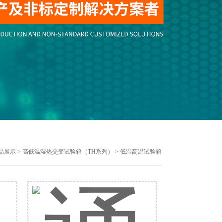
品展示
>
高低温湿热交变试验箱（TH系列）
> 低湿高温试验箱