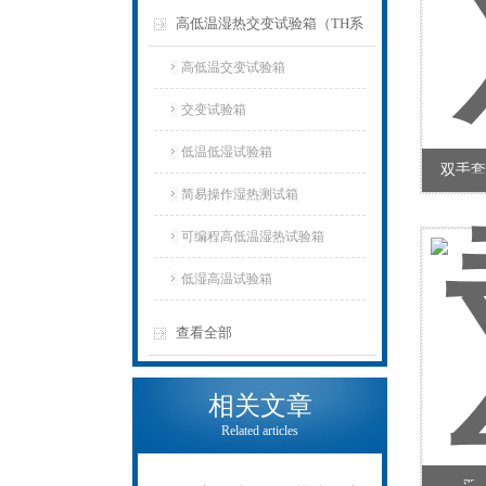
高低温湿热交变试验箱（TH系
列）
高低温交变试验箱
交变试验箱
低温低湿试验箱
双手套
简易操作湿热测试箱
可编程高低温湿热试验箱
低湿高温试验箱
查看全部
相关文章
Related articles