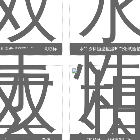
孔高低温交变环境箱任意取样
水性涂料恒温恒湿热老化试验