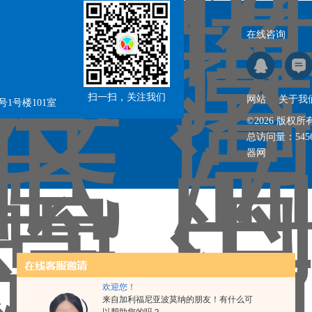
在线咨询
扫一扫，关注我们
网站
关于我
1号楼101室
©2026 版
总访问量：
545
器网
欢迎您！
来自加利福尼亚波莫纳的朋友！有什么可