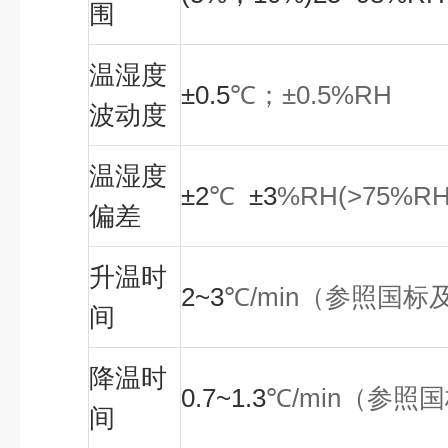
围
温湿度
±0.5
℃
；
±0.5%RH
波动度
温湿度
±2
℃
±3
%RH(>75%R
偏差
升温时
2~3
℃
/min
（参照国标
间
降温时
0.7~1.3
℃
/min
（参照国
间