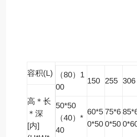
容积(L)
（80）1
150
255
306
00
高＊长
50*50
60*5
75*6
85*
＊深
（40）*
0*50
0*50
0*6
[内]
40