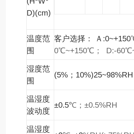
(H*W*
D)(cm)
温度范
客户选择： Ａ:0~+150
围
0
℃
~+150
℃
；
D:-60
℃
湿度范
(5%；10%)25~98%RH
围
温湿度
±0.5
℃
；
±0.5%RH
波动度
温湿度