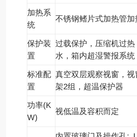
加热系
不锈钢鳍片式加热管加
统
保护装
过载保护，压缩机过热
置
水，箱内超湿警报系统
标准配
真空双层观察视窗，视窗
置
架2组，超温保护器
功率(K
视低温及容积而定
W)
内置玻璃门及操作孔; U